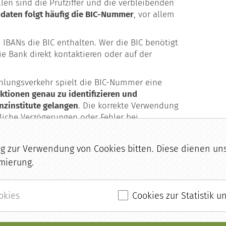
len sind die Prüfziffer und die verbleibenden
daten folgt häufig die BIC-Nummer
, vor allem
e IBANs die BIC enthalten. Wer die BIC benötigt
ie Bank direkt kontaktieren oder auf der
hlungsverkehr spielt die BIC-Nummer eine
ktionen genau zu identifizieren und
anzinstitute gelangen
. Die korrekte Verwendung
liche Verzögerungen oder Fehler bei
zur Verwendung von Cookies bitten. Diese dienen uns 
mierung.
m Glossar
okies
Cookies zur Statistik 