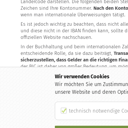
Ländercode darstellen. Die folgenden beiden Stel
Zeichen sind Ihre Kontonummer.
Nach den Konto
wenn man internationale Überweisungen tätigt.
Es ist jedoch wichtig zu beachten, dass nicht all
und diese nicht in der IBAN finden kann, sollte d
offiziellen Website nachschauen.
In der Buchhaltung und beim internationalen Za
entscheidende Rolle, da sie dazu beiträgt,
Transa
sicherzustellen, dass Gelder an die richtigen Fin
der BIC ist daher von großer Bedeutung, um mög
internationalen Zahlungen zu vermeiden.
Wir verwenden Cookies
Wir möchten Sie um Zustimmung 
unsere Website und deren Opti
zurück zu
technisch notwendige Co