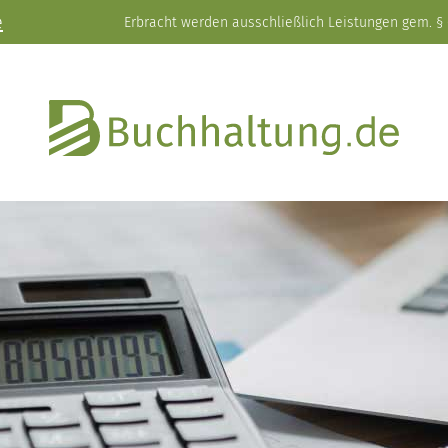
e
Erbracht werden ausschließlich Leistungen gem. § 