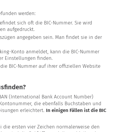
efunden werden:
befindet sich oft die BIC-Nummer. Sie wird
en aufgedruckt.
szügen angegeben sein. Man findet sie in der
anking-Konto anmeldet, kann die BIC-Nummer
r Einstellungen finden.
 die BIC-Nummer auf ihrer offiziellen Website
usfinden?
 IBAN (International Bank Account Number)
e Kontonummer, die ebenfalls Buchstaben und
isungen erleichtert.
In einigen Fällen ist die BIC
i die ersten vier Zeichen normalerweise den