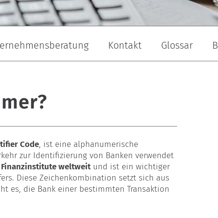
ernehmensberatung
Kontakt
Glossar
B
andschaftsbau
Maler & Lackierer
Dachdecker
mmer?
tifier Code
, ist eine alphanumerische
rkehr zur Identifizierung von Banken verwendet
Finanzinstitute weltweit
und ist ein wichtiger
fers. Diese Zeichenkombination setzt sich aus
 es, die Bank einer bestimmten Transaktion