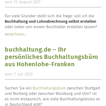
vom 11. August 2021
Lohn- und Gehaltsabrechnung
Für viele Gründer stellt sich die Frage: soll ich die
Unternehmensberatung
Buchhaltung und Lohnabrechnung selbst erstellen
oder lieber von einem Buchhalter erstellen lassen?
Gründungsberatung
weiterlesen…
Kontakt
buchhaltung.de – Ihr
Glossar
persönliches Buchhaltungsbüro
aus Hohenlohe-Franken
Blog
vom 7. Juli 2020
Suchen Sie ein
Buchhaltungsbüro
zwischen Stuttgart
und Nürberg oder zwischen Würzburg und Ulm? Ist
es nicht erstaunlich, wie viele Buchhaltungsbüros es
in Deutschland gibt?