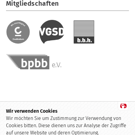
Mitgliedschaften
Wir verwenden Cookies
Datenschutz
Wir möchten Sie um Zustimmung zur Verwendung von
Cookies bitten. Diese dienen uns zur Analyse der Zugriffe
Impressum
auf unsere Website und deren Optimierung.
Kundenbewertungen und Erfahrungen zu