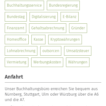
Buchhaltungsservice
Bundesregierung
Bundestag
Digitalisierung
E-Bilanz
Finanzamt
Gehaltsabrechnung
Gründer
Homeoffice
Kasse
Kryptowährungen
Lohnabrechnung
outsorcen
Umsatzsteuer
Vermietung
Werbungskosten
Währungen
Anfahrt
Unser
Buchhaltungsbüro
erreichen Sie bequem aus
Nürnberg, Stuttgart, Ulm oder Würzburg über die A6
und die A7.