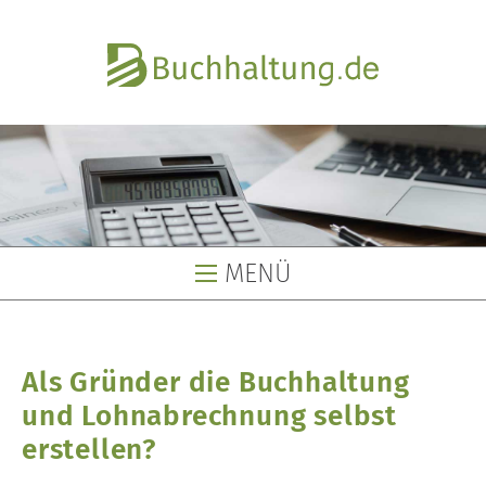
MENÜ
Buchhaltung
Als Gründer die Buchhaltung
Buchhaltungsservice
und Lohnabrechnung selbst
Buchhaltungsbüro
erstellen?
Lohnbüro