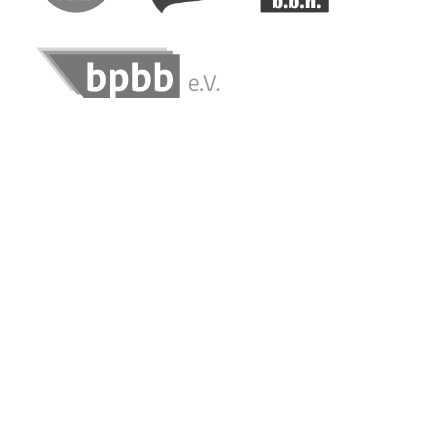
Kundenbewertungen und Erfahrungen zu
buchhaltung.de
100%
SEHR GUT
Empfehlungen auf