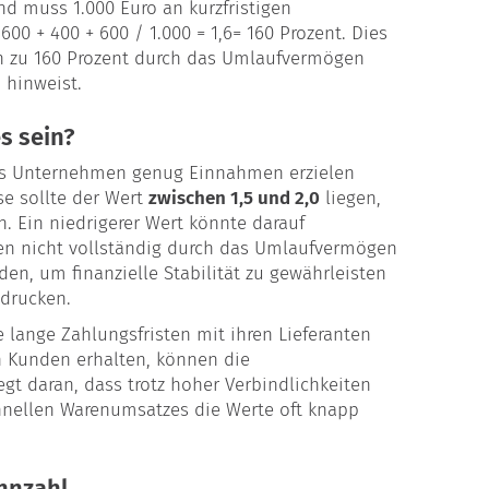
nd muss 1.000 Euro an kurzfristigen
600 + 400 + 600 / 1.000 = 1,6= 160 Prozent. Dies
ten zu 160 Prozent durch das Umlaufvermögen
 hinweist.
es sein?
as Unternehmen genug Einnahmen erzielen
se sollte der Wert
zwischen 1,5 und 2,0
liegen,
. Ein niedrigerer Wert könnte darauf
iten nicht vollständig durch das Umlaufvermögen
den, um finanzielle Stabilität zu gewährleisten
ndrucken.
lange Zahlungsfristen mit ihren Lieferanten
n Kunden erhalten, können die
iegt daran, dass trotz hoher Verbindlichkeiten
hnellen Warenumsatzes die Werte oft knapp
ennzahl