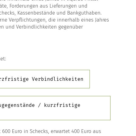
te, Forderungen aus Lieferungen und
 Schecks, Kassenbestände und Bankguthaben.
rne Verpflichtungen, die innerhalb eines Jahres
gen und Verbindlichkeiten gegenüber
et:
rzfristige Verbindlichkeiten
sgegenstände / kurzfristige
00 Euro in Schecks, erwartet 400 Euro aus