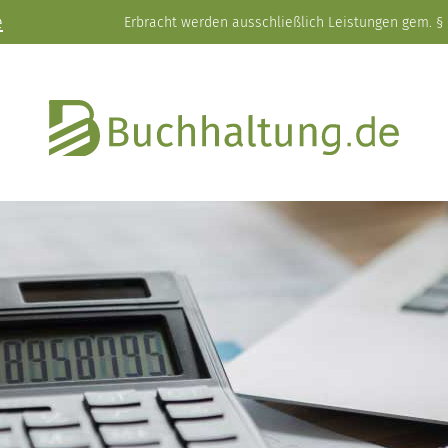
e
Erbracht werden ausschließlich Leistungen gem. § 