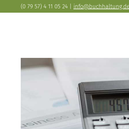
(0 79 57) 4 11 05 24
|
info@buchhaltung.d