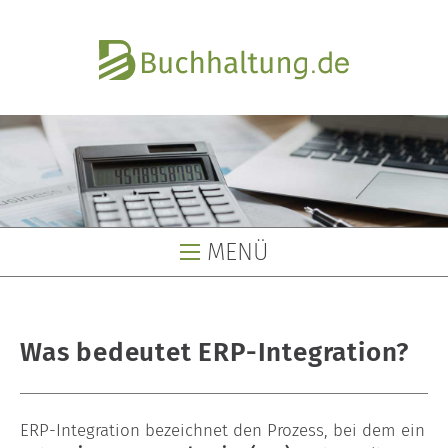
MENÜ
Buchhaltung
Was bedeutet ERP-Integration?
Buchhaltungsservice
Buchhaltungsbüro
ERP-Integration bezeichnet den Prozess, bei dem ein
Lohnbüro