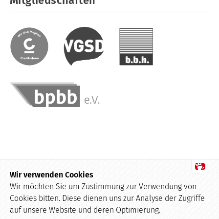
Mitgliedschaften
Wir verwenden Cookies
Datenschutz
Wir möchten Sie um Zustimmung zur Verwendung von
Cookies bitten. Diese dienen uns zur Analyse der Zugriffe
Impressum
auf unsere Website und deren Optimierung.
Kundenbewertungen und Erfahrungen zu