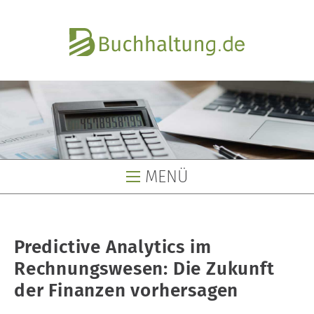
MENÜ
Buchhaltung
Predictive Analytics im
Buchhaltungsservice
Rechnungswesen: Die Zukunft
Buchhaltungsbüro
der Finanzen vorhersagen
Lohnbüro