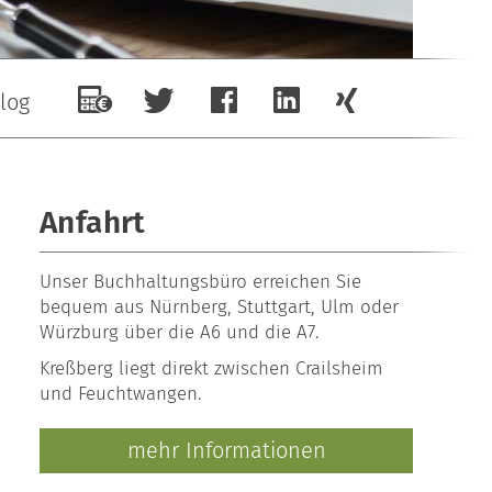
log
Anfahrt
Unser
Buchhaltungsbüro
erreichen Sie
bequem aus Nürnberg, Stuttgart, Ulm oder
Würzburg über die A6 und die A7.
Kreßberg liegt direkt zwischen Crailsheim
und Feuchtwangen.
mehr Informationen