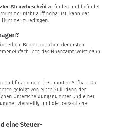
tzten Steuerbescheid
zu finden und befindet
rnummer nicht auffindbar ist, kann das
e Nummer zu erfragen.
ragen?
orderlich. Beim Einreichen der ersten
ummer einfach leer, das Finanzamt weist dann
en und folgt einem bestimmten Aufbau. Die
mer, gefolgt von einer Null, dann der
lichen Unterscheidungsnummer und einer
snummer vierstellig und die persönliche
d eine Steuer-