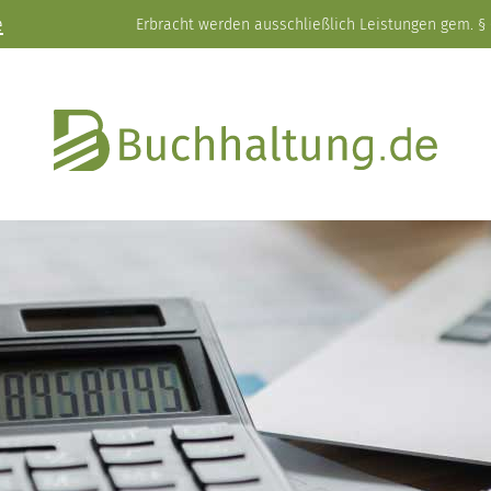
e
Erbracht werden ausschließlich Leistungen gem. § 