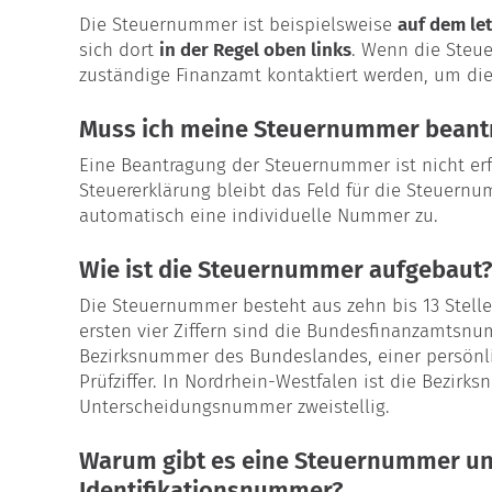
Die Steuernummer ist beispielsweise
auf dem le
sich dort
in der Regel oben links
. Wenn die Steue
zuständige Finanzamt kontaktiert werden, um di
Muss ich meine Steuernummer beant
Eine Beantragung der Steuernummer ist nicht erf
Steuererklärung bleibt das Feld für die Steuern
automatisch eine individuelle Nummer zu.
Wie ist die Steuernummer aufgebaut?
Die Steuernummer besteht aus zehn bis 13 Stell
ersten vier Ziffern sind die Bundesfinanzamtsnum
Bezirksnummer des Bundeslandes, einer persön
Prüfziffer. In Nordrhein-Westfalen ist die Bezirk
Unterscheidungsnummer zweistellig.
Warum gibt es eine Steuernummer un
Identifikationsnummer?