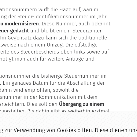
ikationsnummern wirft die Frage auf, warum
ung der Steuer-Identifikationsnummer im Jahr
zu modernisieren
. Diese Nummer, auch bekannt
euer gedacht
und bleibt einem Steuerzahler
Im Gegensatz dazu kann sich die traditionelle
sweise nach einem Umzug. Die elfstellige
 Seite des Steuerbescheids oben links sowie auf
ötigt man auch für weitere Anträge und
fikationsnummer die bisherige Steuernummer im
. Ein genaues Datum für die Abschaffung der
 dahin wird empfohlen, sowohl die
ionsnummer in der Kommunikation mit dem
rleichtern. Dies soll den
Übergang zu einem
 gestalten. Bis dahin gibt es weiterhin erstmal
zur Verwendung von Cookies bitten. Diese dienen uns 