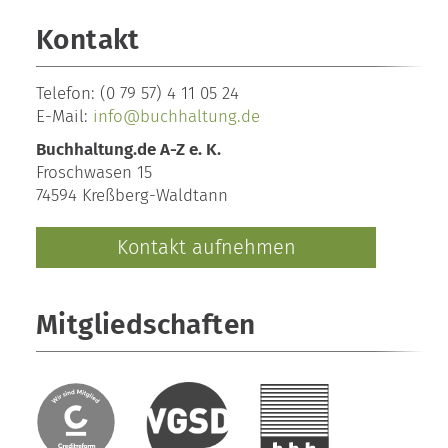
Kontakt
Telefon:
(0 79 57) 4 11 05 24
E-Mail:
info@buchhaltung.de
Buchhaltung.de A-Z e. K.
Froschwasen 15
74594 Kreßberg-Waldtann
Kontakt aufnehmen
Mitgliedschaften