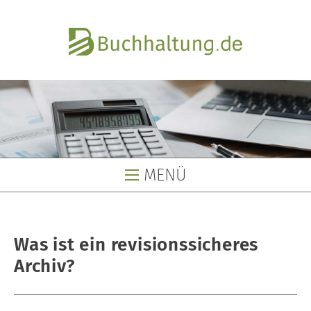
MENÜ
Buchhaltung
Was ist ein revisionssicheres
Buchhaltungsservice
Archiv?
Buchhaltungsbüro
Lohnbüro