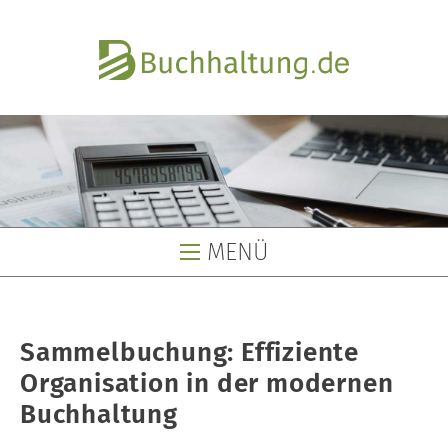
MENÜ
Buchhaltung
Sammelbuchung: Effiziente
Buchhaltungsservice
Organisation in der modernen
Buchhaltungsbüro
Buchhaltung
Lohnbüro