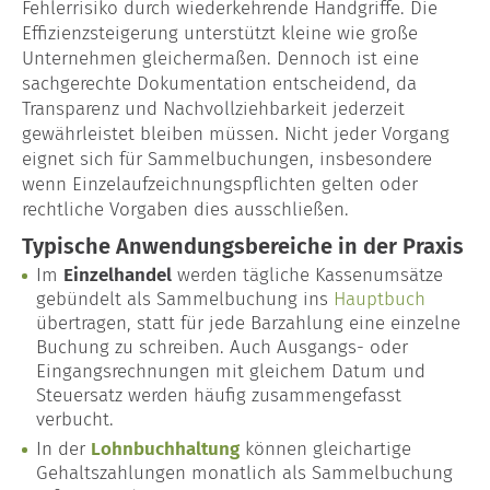
Fehlerrisiko durch wiederkehrende Handgriffe. Die
Effizienzsteigerung unterstützt kleine wie große
Unternehmen gleichermaßen. Dennoch ist eine
sachgerechte Dokumentation entscheidend, da
Transparenz und Nachvollziehbarkeit jederzeit
gewährleistet bleiben müssen. Nicht jeder Vorgang
eignet sich für Sammelbuchungen, insbesondere
wenn Einzelaufzeichnungspflichten gelten oder
rechtliche Vorgaben dies ausschließen.
Typische Anwendungsbereiche in der Praxis
Im
Einzelhandel
werden tägliche Kassenumsätze
gebündelt als Sammelbuchung ins
Hauptbuch
übertragen, statt für jede Barzahlung eine einzelne
Buchung zu schreiben. Auch Ausgangs- oder
Eingangsrechnungen mit gleichem Datum und
Steuersatz werden häufig zusammengefasst
verbucht.
In der
Lohnbuchhaltung
können gleichartige
Gehaltszahlungen monatlich als Sammelbuchung