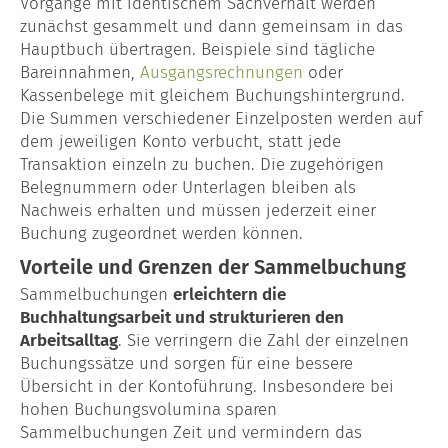
Vorgänge mit identischem Sachverhalt werden
Blog
zunächst gesammelt und dann gemeinsam in das
Hauptbuch übertragen. Beispiele sind tägliche
Bareinnahmen,
Ausgangsrechnungen
oder
Kassenbelege mit gleichem Buchungshintergrund.
Die Summen verschiedener Einzelposten werden auf
dem jeweiligen Konto verbucht, statt jede
Transaktion einzeln zu buchen. Die zugehörigen
Belegnummern oder Unterlagen bleiben als
Nachweis erhalten und müssen jederzeit einer
Buchung zugeordnet werden können.
Vorteile und Grenzen der Sammelbuchung
Sammelbuchungen
erleichtern die
Buchhaltungsarbeit und strukturieren den
Arbeitsalltag
. Sie verringern die Zahl der einzelnen
Buchungssätze und sorgen für eine bessere
Übersicht in der Kontoführung. Insbesondere bei
hohen Buchungsvolumina sparen
Sammelbuchungen Zeit und vermindern das