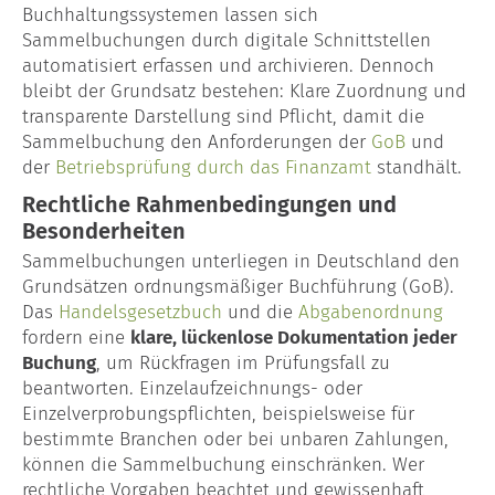
Buchhaltungssystemen lassen sich
Sammelbuchungen durch digitale Schnittstellen
automatisiert erfassen und archivieren. Dennoch
bleibt der Grundsatz bestehen: Klare Zuordnung und
transparente Darstellung sind Pflicht, damit die
Sammelbuchung den Anforderungen der
GoB
und
der
Betriebsprüfung durch das Finanzamt
standhält.
Rechtliche Rahmenbedingungen und
Besonderheiten
Sammelbuchungen unterliegen in Deutschland den
Grundsätzen ordnungsmäßiger Buchführung (GoB).
Das
Handelsgesetzbuch
und die
Abgabenordnung
fordern eine
klare, lückenlose Dokumentation jeder
Buchung
, um Rückfragen im Prüfungsfall zu
beantworten. Einzelaufzeichnungs- oder
Einzelverprobungspflichten, beispielsweise für
bestimmte Branchen oder bei unbaren Zahlungen,
können die Sammelbuchung einschränken. Wer
rechtliche Vorgaben beachtet und gewissenhaft