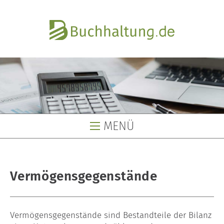
MENÜ
Buchhaltung
Vermögensgegenstände
Buchhaltungsservice
Buchhaltungsbüro
Vermögensgegenstände sind Bestandteile der Bilanz
Lohnbüro