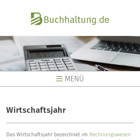
MENÜ
Buchhaltung
Wirtschaftsjahr
Buchhaltungsservice
Buchhaltungsbüro
Das Wirtschaftsjahr bezeichnet im
Rechnungswesen
Lohnbüro