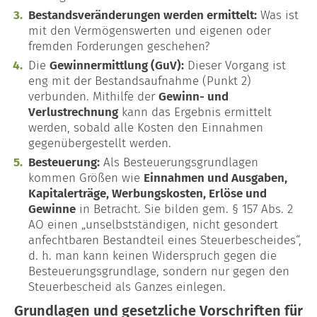
Bestandsveränderungen werden ermittelt:
Was ist
mit den Vermögenswerten und eigenen oder
fremden Forderungen geschehen?
Die
Gewinnermittlung (GuV):
Dieser Vorgang ist
eng mit der Bestandsaufnahme (Punkt 2)
verbunden. Mithilfe der
Gewinn- und
Verlustrechnung
kann das Ergebnis ermittelt
werden, sobald alle Kosten den Einnahmen
gegenübergestellt werden.
Besteuerung:
Als Besteuerungsgrundlagen
kommen Größen wie
Einnahmen und Ausgaben,
Kapitalerträge, Werbungskosten, Erlöse und
Gewinne
in Betracht. Sie bilden gem. § 157 Abs. 2
AO einen „unselbstständigen, nicht gesondert
anfechtbaren Bestandteil eines Steuerbescheides“,
d. h. man kann keinen Widerspruch gegen die
Besteuerungsgrundlage, sondern nur gegen den
Steuerbescheid als Ganzes einlegen.
Grundlagen und gesetzliche Vorschriften für