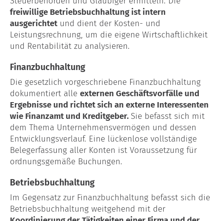
Steuerbehörden und Gläubiger ermitteln. Die
freiwillige Betriebsbuchhaltung ist intern
ausgerichtet
und dient der Kosten- und
Leistungsrechnung, um die eigene Wirtschaftlichkeit
und Rentabilität zu analysieren.
Finanzbuchhaltung
Die gesetzlich vorgeschriebene Finanzbuchhaltung
dokumentiert alle
externen Geschäftsvorfälle und
Ergebnisse und richtet sich an externe Interessenten
wie Finanzamt und Kreditgeber.
Sie befasst sich mit
dem Thema Unternehmensvermögen und dessen
Entwicklungsverlauf. Eine lückenlose vollständige
Belegerfassung aller Konten ist Voraussetzung für
ordnungsgemäße Buchungen.
Betriebsbuchhaltung
Im Gegensatz zur Finanzbuchhaltung befasst sich die
Betriebsbuchhaltung weitgehend mit der
Koordinierung der Tätigkeiten einer Firma und der