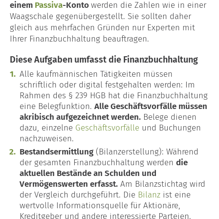
einem
Passiva
-Konto
werden die Zahlen wie in einer
Waagschale gegenübergestellt. Sie sollten daher
gleich aus mehrfachen Gründen nur Experten mit
Ihrer Finanzbuchhaltung beauftragen.
Diese Aufgaben umfasst die Finanzbuchhaltung
Alle kaufmännischen Tätigkeiten müssen
schriftlich oder digital festgehalten werden: Im
Rahmen des § 239 HGB hat die Finanzbuchhaltung
eine Belegfunktion.
Alle Geschäftsvorfälle müssen
akribisch aufgezeichnet werden.
Belege dienen
dazu, einzelne
Geschäftsvorfälle
und Buchungen
nachzuweisen.
Bestandsermittlung
(Bilanzerstellung): Während
der gesamten Finanzbuchhaltung werden
die
aktuellen Bestände an Schulden und
Vermögenswerten erfasst.
Am Bilanzstichtag wird
der Vergleich durchgeführt. Die
Bilanz
ist eine
wertvolle Informationsquelle für Aktionäre,
Kreditgeber und andere interessierte Parteien.