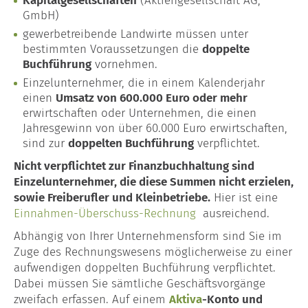
Kapitalgesellschaften
(Aktiengesellschaft AG,
GmbH)
gewerbetreibende Landwirte müssen unter
bestimmten Voraussetzungen die
doppelte
Buchführung
vornehmen.
Einzelunternehmer, die in einem Kalenderjahr
einen
Umsatz von 600.000 Euro oder mehr
erwirtschaften oder Unternehmen, die einen
Jahresgewinn von über 60.000 Euro erwirtschaften,
sind zur
doppelten Buchführung
verpflichtet.
Nicht verpflichtet zur Finanzbuchhaltung sind
Einzelunternehmer, die diese Summen nicht erzielen,
sowie Freiberufler und Kleinbetriebe.
Hier ist eine
Einnahmen-Überschuss-Rechnung
ausreichend.
Abhängig von Ihrer Unternehmensform sind Sie im
Zuge des Rechnungswesens möglicherweise zu einer
aufwendigen doppelten Buchführung verpflichtet.
Dabei müssen Sie sämtliche Geschäftsvorgänge
zweifach erfassen. Auf einem
Aktiva
-Konto und