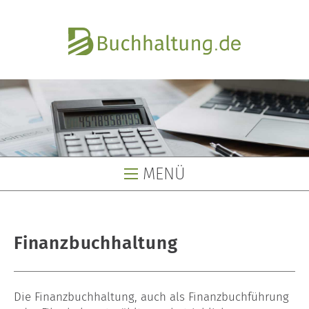
MENÜ
Buchhaltung
Finanzbuchhaltung
Buchhaltungsservice
Buchhaltungsbüro
Die Finanzbuchhaltung, auch als Finanzbuchführung
Lohnbüro