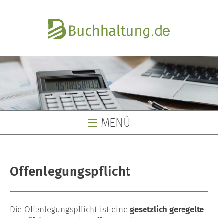
MENÜ
Buchhaltung
Offenlegungspflicht
Buchhaltungsservice
Buchhaltungsbüro
Die Offenlegungspflicht ist eine
gesetzlich geregelte
Lohnbüro