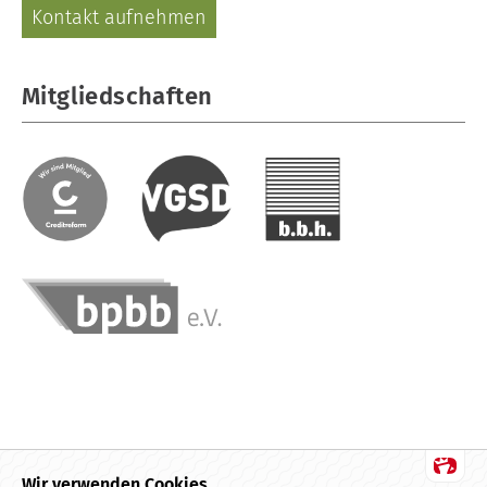
Kontakt aufnehmen
Mitgliedschaften
Wir verwenden Cookies