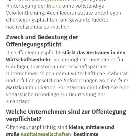
Blog
Hinterlegung der
Bilanz
ohne vollständige
Veröffentlichung. Auch Kreditinstitute unterliegen
Offenlegungspflichten, um gewährte Kredite
nachvollziehbar zu machen.
Zweck und Bedeutung der
Offenlegungspflicht
Die Offenlegungspflicht
stärkt das Vertrauen in den
Wirtschaftsverkehr
. Sie ermöglicht Transparenz für
Gläubiger, Investoren und Geschäftspartner.
Unternehmen zeigen damit wirtschaftliche Stabilität
und erfüllen gesetzliche Anforderungen an eine faire
Marktkommunikation. Für Stakeholder liefert sie eine
verlässliche Grundlage zur Beurteilung der
Finanzlage.
Welche Unternehmen sind zur Offenlegung
verpflichtet?
Offenlegungspflichtig sind
kleine, mittlere und
große
Kapitalgesellschaften
,
bestimmte