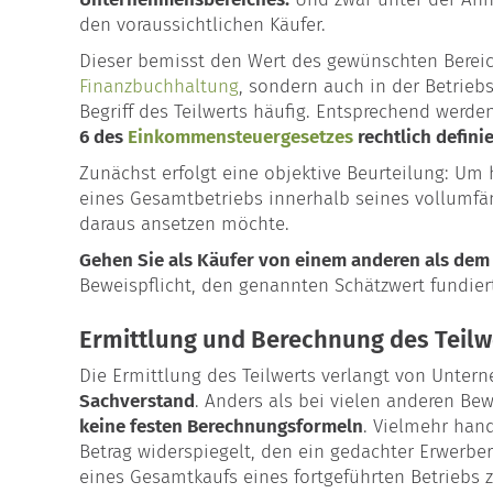
den voraussichtlichen Käufer.
Dieser bemisst den Wert des gewünschten Bereiche
Finanzbuchhaltung
, sondern auch in der Betrie
Begriff des Teilwerts häufig. Entsprechend werd
6 des
Einkommensteuergesetzes
rechtlich definie
Zunächst erfolgt eine objektive Beurteilung: Um 
eines Gesamtbetriebs innerhalb seines vollumfän
daraus ansetzen möchte.
Gehen Sie als Käufer von einem anderen als dem
Beweispflicht, den genannten Schätzwert fundier
Ermittlung und Berechnung des Teilw
Die Ermittlung des Teilwerts verlangt von Unte
Sachverstand
. Anders als bei vielen anderen Be
keine festen Berechnungsformeln
. Vielmehr han
Betrag widerspiegelt, den ein gedachter Erwerbe
eines Gesamtkaufs eines fortgeführten Betriebs 