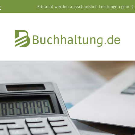
e
Erbracht werden ausschließlich Leistungen gem. § 