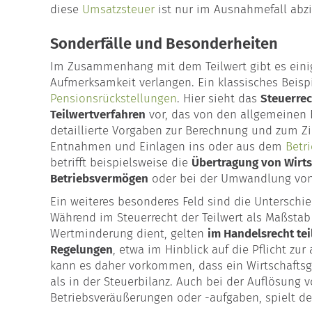
diese
Umsatzsteuer
ist nur im Ausnahmefall abzi
Sonderfälle und Besonderheiten
Im Zusammenhang mit dem Teilwert gibt es einig
Aufmerksamkeit verlangen. Ein klassisches Beisp
Pensionsrückstellungen
. Hier sieht das
Steuerrec
Teilwertverfahren
vor, das von den allgemeinen
detaillierte Vorgaben zur Berechnung und zum Z
Entnahmen und Einlagen ins oder aus dem
Betr
betrifft beispielsweise die
Übertragung von Wirts
Betriebsvermögen
oder bei der Umwandlung vo
Ein weiteres besonderes Feld sind die Unterschi
Während im Steuerrecht der Teilwert als Maßstab
Wertminderung dient, gelten
im Handelsrecht te
Regelungen
, etwa im Hinblick auf die Pflicht zu
kann es daher vorkommen, dass ein Wirtschaftsg
als in der Steuerbilanz. Auch bei der Auflösung 
Betriebsveräußerungen oder -aufgaben, spielt der 