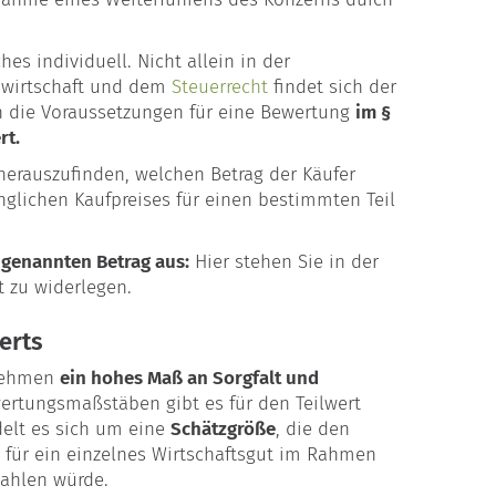
s individuell. Nicht allein in der
bswirtschaft und dem
Steuerrecht
findet sich der
en die Voraussetzungen für eine Bewertung
im §
rt.
herauszufinden, welchen Betrag der Käufer
glichen Kaufpreises für einen bestimmten Teil
 genannten Betrag aus:
Hier stehen Sie in der
t zu widerlegen.
erts
rnehmen
ein hohes Maß an Sorgfalt und
wertungsmaßstäben gibt es für den Teilwert
delt es sich um eine
Schätzgröße
, die den
r für ein einzelnes Wirtschaftsgut im Rahmen
zahlen würde.