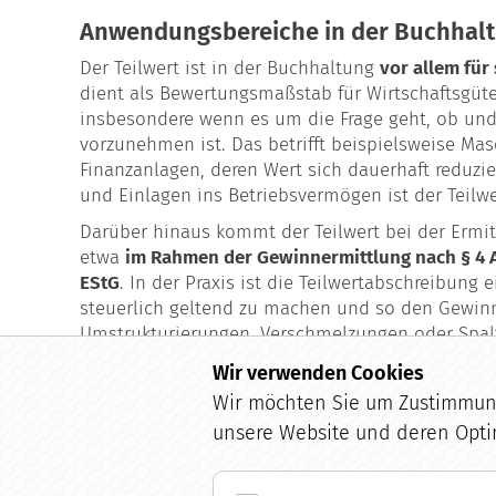
Anwendungsbereiche in der Buchhal
Der Teilwert ist in der Buchhaltung
vor allem für
dient als Bewertungsmaßstab für Wirtschaftsgüt
insbesondere wenn es um die Frage geht, ob und
vorzunehmen ist. Das betrifft beispielsweise Mas
Finanzanlagen, deren Wert sich dauerhaft reduzi
und Einlagen ins Betriebsvermögen ist der Teilw
Darüber hinaus kommt der Teilwert bei der Ermi
etwa
im Rahmen der Gewinnermittlung nach § 4 Ab
EStG
. In der Praxis ist die Teilwertabschreibung
steuerlich geltend zu machen und so den Gewinn
Umstrukturierungen, Verschmelzungen oder Spal
wichtig, da hier Wirtschaftsgüter häufig neu be
Wir verwenden Cookies
Wir möchten Sie um Zustimmung 
unsere Website und deren Opti
zurück zu