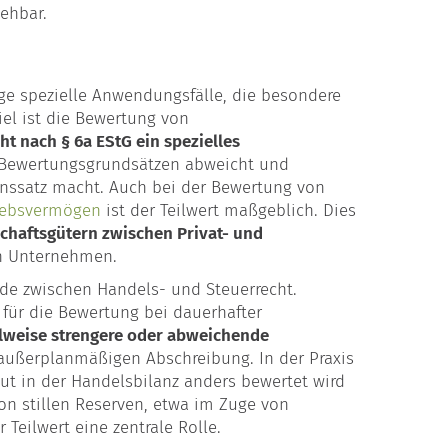
ehbar.
e spezielle Anwendungsfälle, die besondere
iel ist die Bewertung von
ht nach § 6a EStG ein spezielles
 Bewertungsgrundsätzen abweicht und
inssatz macht. Auch bei der Bewertung von
iebsvermögen
ist der Teilwert maßgeblich. Dies
chaftsgütern zwischen Privat- und
n Unternehmen.
ede zwischen Handels- und Steuerrecht.
 für die Bewertung bei dauerhafter
ilweise strengere oder abweichende
r außerplanmäßigen Abschreibung. In der Praxis
ut in der Handelsbilanz anders bewertet wird
von stillen Reserven, etwa im Zuge von
Teilwert eine zentrale Rolle.