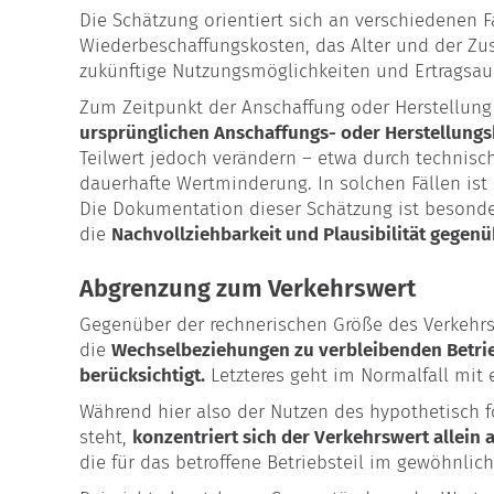
Die Schätzung orientiert sich an verschiedenen F
Wiederbeschaffungskosten, das Alter und der Zu
zukünftige Nutzungsmöglichkeiten und Ertragsau
Zum Zeitpunkt der Anschaffung oder Herstellung 
ursprünglichen Anschaffungs- oder Herstellung
Teilwert jedoch verändern – etwa durch technis
dauerhafte Wertminderung. In solchen Fällen ist 
Die Dokumentation dieser Schätzung ist besonders
die
Nachvollziehbarkeit und Plausibilität gege
Abgrenzung zum Verkehrswert
Gegenüber der rechnerischen Größe des Verkehr
die
Wechselbeziehungen zu verbleibenden Betri
berücksichtigt.
Letzteres geht im Normalfall mit 
Während hier also der Nutzen des hypothetisch 
steht,
konzentriert sich der Verkehrswert allein 
die für das betroffene Betriebsteil im gewöhnlic