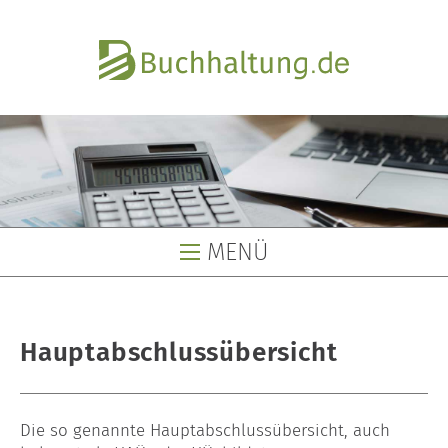
MENÜ
Buchhaltung
Hauptabschlussübersicht
Buchhaltungsservice
Buchhaltungsbüro
Die so genannte Hauptabschlussübersicht, auch
Lohnbüro