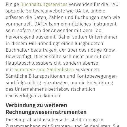
Einige
Buchhaltungsservices
verwenden für die HAÜ
spezielle Softwareangebote wie DATEV, andere
erfassen die Daten, Zahlen und Buchungen nach wie
vor manuell. DATEV kann ein nützliches Instrument
sein, sofern sich der Anwender mit dem Tool
hervorragend auskennt. Daher sollten Unternehmer
in diesem Fall unbedingt einen ausgbildeten
Buchhalter beauftragen, der über das nötige Know-
How verfügt. Dieser sollte sich nicht nur mit der
Hauptabschlussübersicht, sondern ebenso
mit
Summen- und Saldenlisten
auskennen.
Sämtliche Bilanzpositionen und Kontobewegungen
sind folgerichtig einzutragen, um die Entwicklung
des Unternehmens betriebswirtschaftlich
nachverfolgen zu können.
Verbindung zu weiteren
Rechnungsweseninstrumenten
Die Hauptabschlussübersicht steht in engem
Zusammenhang mit Summen- und Saldenlisten. Sie