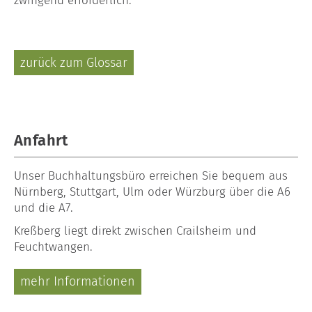
zwingend erforderlich.
zurück zum Glossar
Anfahrt
Unser
Buchhaltungsbüro
erreichen Sie bequem aus
Nürnberg, Stuttgart, Ulm oder Würzburg über die A6
und die A7.
Kreßberg liegt direkt zwischen Crailsheim und
Feuchtwangen.
mehr Informationen