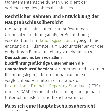
Blog
Managemententscheidungen und dient der
Vorbereitung des Jahresabschlusses.
Rechtlicher Rahmen und Entwicklung der
Hauptabschlussübersicht
Die Hauptabschlussübersicht ist fest in den
Grundsätzen ordnungsmäßiger Buchführung
verankert und im
Handelsgesetzbuch
geregelt. Sie
entstand als Hilfsmittel, um Buchungsfehler vor der
endgültigen Bilanzaufstellung zu erkennen.
In
Deutschland nutzen vor allem
buchführungspflichtige Unternehmen die
Hauptabschlussübersicht
zur internen und externen
Rechnungslegung. International existieren
vergleichbare Formate in den Standards
International Financial Reporting Standards
(IFRS)
und US-GAAP. Der rechtliche Umfang kann je nach
Unternehmensform und Branche variieren.
Muss ich eine Hauptabschlussübersicht